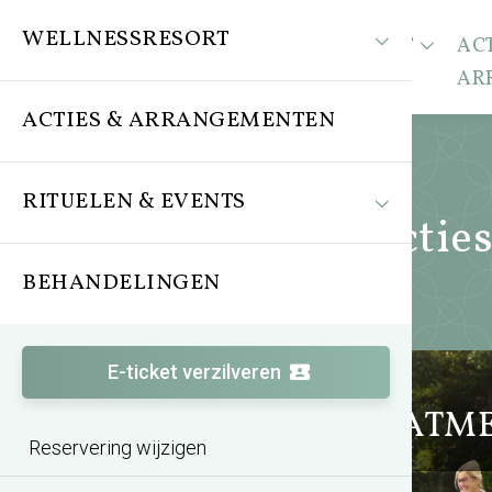
WELLNESSRESORT
WELLNESSRESORT
ACT
AR
ACTIES & ARRANGEMENTEN
RITUELEN & EVENTS
Actie
BEHANDELINGEN
E-ticket verzilveren
Zomeractie TREATM
Reservering wijzigen