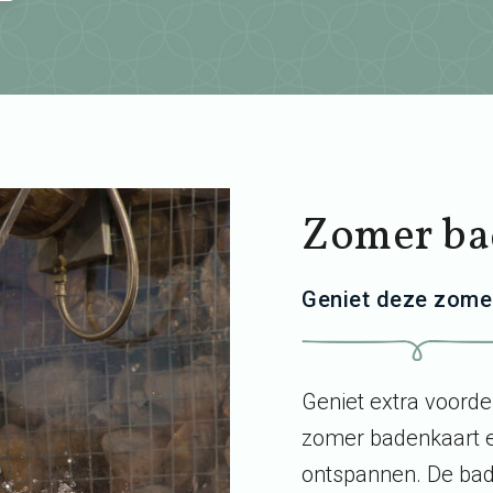
Zomer ba
Geniet deze zomer
Geniet extra voorde
zomer badenkaart e
ontspannen. De bad