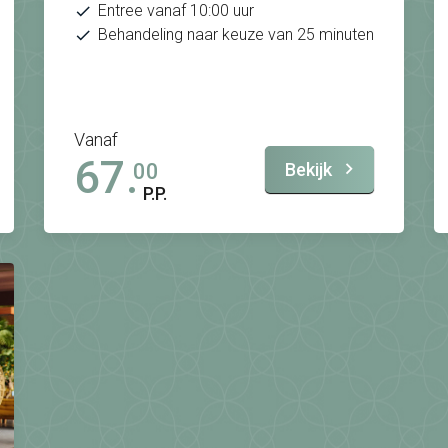
Entree vanaf 10:00 uur
Behandeling naar keuze van 25 minuten
Vanaf
67.
Bekijk
00
P.P.