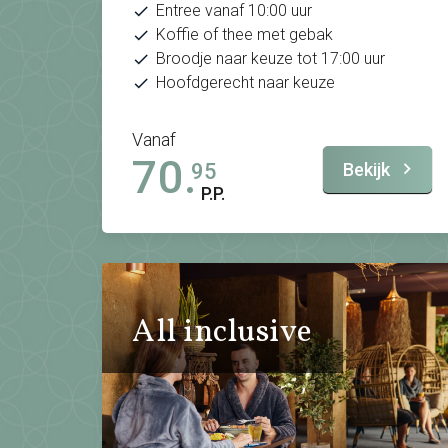
Entree vanaf 10:00 uur
Koffie of thee met gebak
Broodje naar keuze tot 17:00 uur
Hoofdgerecht naar keuze
Vanaf
70.
Bekijk
95
P.P.
All inclusive