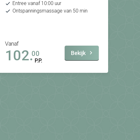
Entree vanaf 10:00 uur
Ontspanningsmassage van 50 min
Vanaf
102.
Bekijk
00
P.P.