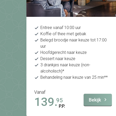
Entree vanaf 10:00 uur
Koffie of thee met gebak
Belegd broodje naar keuze tot 17:00
uur
Hoofdgerecht naar keuze
Dessert naar keuze
3 drankjes naar keuze (non-
alcoholisch)*
Behandeling naar keuze van 25 min**
Vanaf
139.
Bekijk
95
P.P.