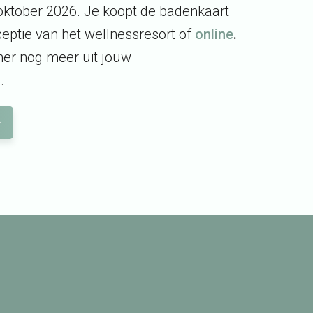
oktober 2026. Je koopt de badenkaart
ceptie van het wellnessresort of
online
.
mer nog meer uit jouw
.