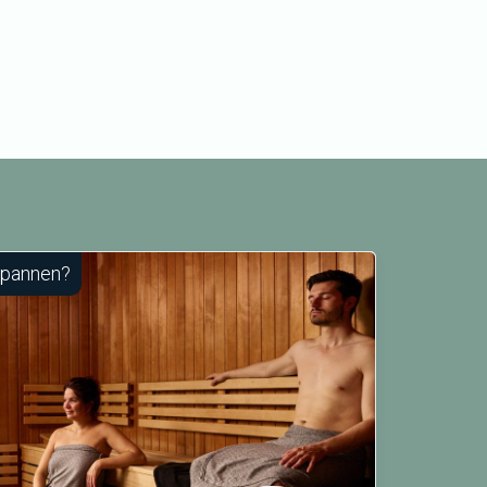
spannen?