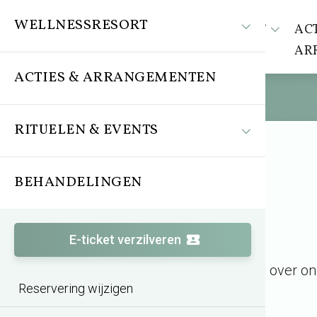
WELLNESSRESORT
WELLNESSRESORT
ACT
AR
ACTIES & ARRANGEMENTEN
RITUELEN & EVENTS
BEHANDELINGEN
E-ticket verzilveren
Wil je meer weten over on
Reservering wijzigen