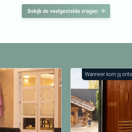
Bekijk de veelgestelde vragen
Wanneer kom jij ont