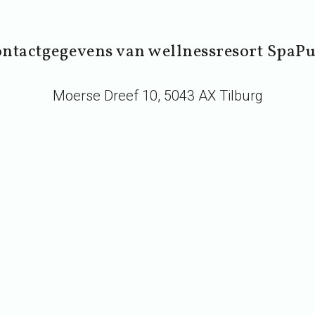
ntactgegevens van wellnessresort SpaP
Moerse Dreef 10, 5043 AX Tilburg