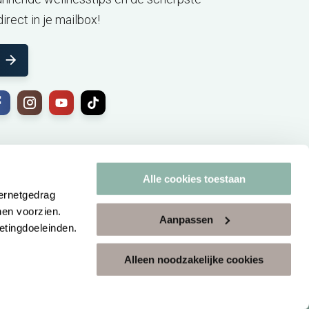
irect in je mailbox!
Alle cookies toestaan
ternetgedrag
nen voorzien.
Aanpassen
etingdoeleinden.
Alleen noodzakelijke cookies