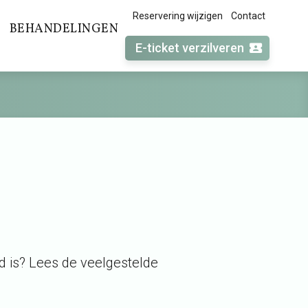
Reservering wijzigen
Contact
BEHANDELINGEN
E-ticket verzilveren
d is? Lees de veelgestelde