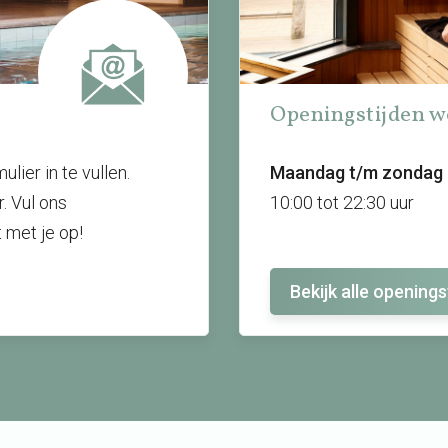
Openingstijden w
lier in te vullen.
Maandag t/m zondag
r. Vul ons
10:00 tot 22:30 uur
 met je op!
Bekijk alle openings