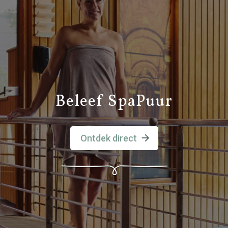
Beleef SpaPuur
Ontdek direct