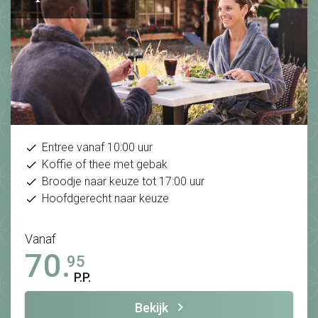
Entree vanaf 10:00 uur
Koffie of thee met gebak
Broodje naar keuze tot 17:00 uur
Hoofdgerecht naar keuze
Vanaf
70.
95
P.P.
Bekijk