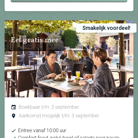
Smakelijk voordeel!
Eet gratis mee
Boekbaar t/m: 3 september
Aankomst mogelijk t/m: 3 september
Entree vanaf 10:00 uur
Comfort food, poké bowl of salade naar keuze