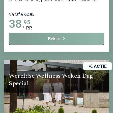
Vanaf
€ 62.95
38.
95
P.P.
Bekijk
ACTIE
Wereldse Wellness Weken Dag
Special