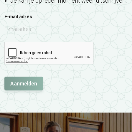
Je kan je op ieder moment weer uitschrijven.
E-mail adres