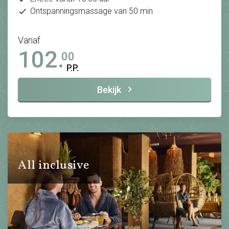
Ontspanningsmassage van 50 min
Vanaf
102.
00
P.P.
Bekijk
All inclusive