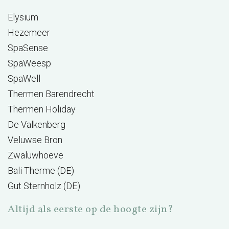
Elysium
Hezemeer
SpaSense
SpaWeesp
SpaWell
Thermen Barendrecht
Thermen Holiday
De Valkenberg
Veluwse Bron
Zwaluwhoeve
Bali Therme (DE)
Gut Sternholz (DE)
Altijd als eerste op de hoogte zijn?