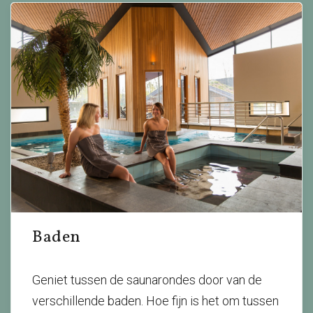
Baden
Geniet tussen de saunarondes door van de
verschillende baden. Hoe fijn is het om tussen