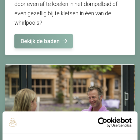
door even af te koelen in het dompelbad of
even gezellig bij te kletsen in één van de
whirlpools?
Bekijk de baden