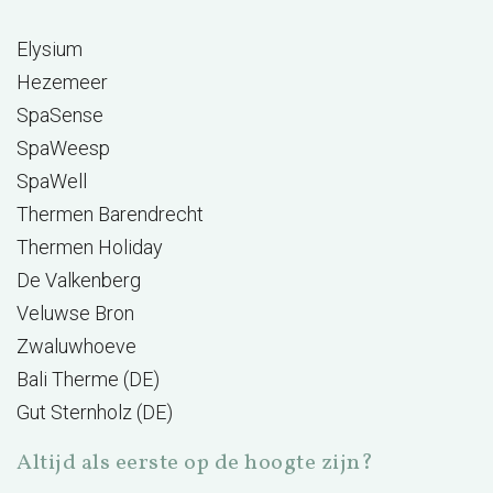
Elysium
Hezemeer
SpaSense
SpaWeesp
SpaWell
Thermen Barendrecht
Thermen Holiday
De Valkenberg
Veluwse Bron
Zwaluwhoeve
Bali Therme (DE)
Gut Sternholz (DE)
Altijd als eerste op de hoogte zijn?