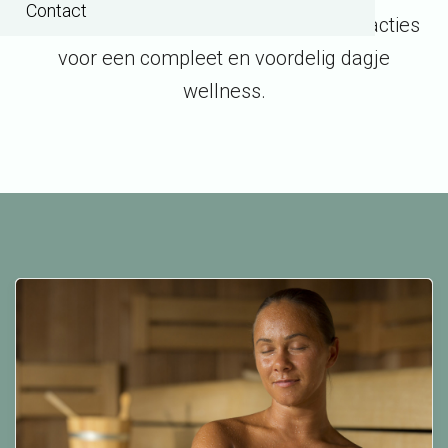
Contact
Ontdek de tijdelijke arrangementen en acties
voor een compleet en voordelig dagje
wellness.