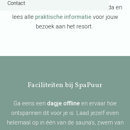
Contact
ontspannen. Ontdek de sauna nabij Breda en
lees alle
praktische informatie
voor jouw
bezoek aan het resort.
Faciliteiten bij SpaPuur
Ga eens een
dagje offline
en ervaar hoe
ontspannen dit voor je is. Laad jezelf even
helemaal op in één van de sauna's, zwem van